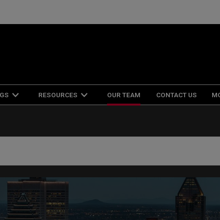
NGS
RESOURCES
OUR TEAM
CONTACT US
M