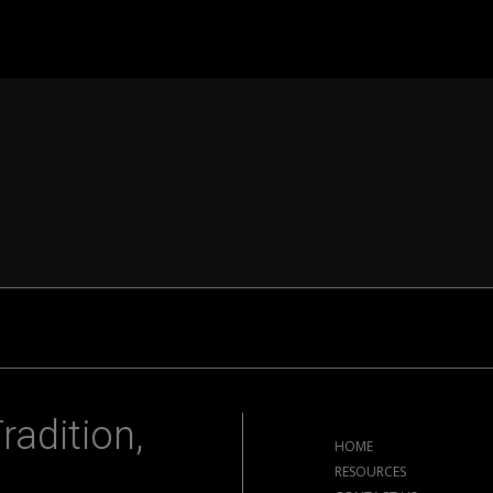
radition,
HOME
RESOURCES