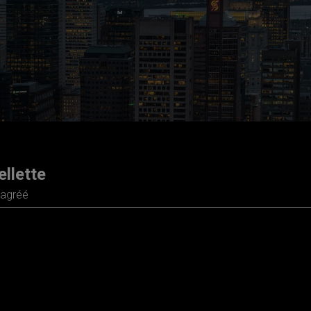
ellette
 agréé