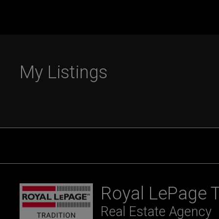
My Listings
Royal LePage T
Real Estate Agency