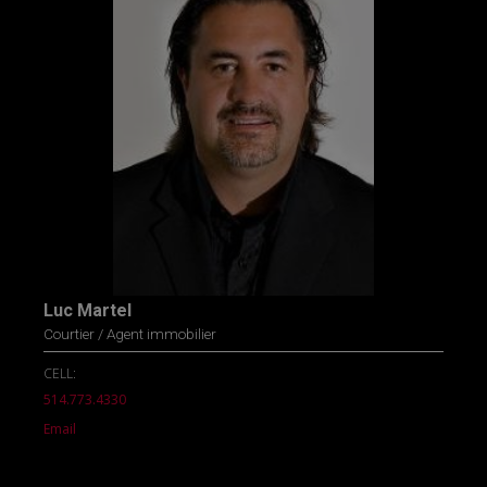
Luc Martel
Courtier / Agent immobilier
CELL:
514.773.4330
Email