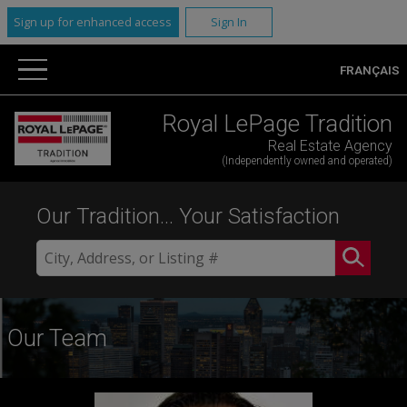
Sign up for enhanced access
Sign In
FRANÇAIS
Royal LePage Tradition
Real Estate Agency
(Independently owned and operated)
Our Tradition... Your Satisfaction
Our Team