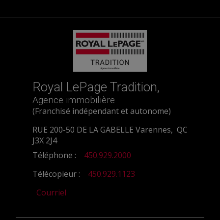
Royal LePage Tradition,
Agence immobilière
(Franchisé indépendant et autonome)
RUE 200-50 DE LA GABELLE Varennes, QC
J3X 2J4
Téléphone :
450.929.2000
Télécopieur :
450.929.1123
Courriel