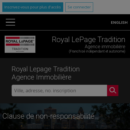
Inscrivez-vous pour plus d'accès
Se connecter
ENGLISH
Royal LePage Tradition
Agence immobilière
(Franchisé indépendant et autonome)
Royal Lepage Tradition
Agence Immobilière
Clause de non-responsabilité