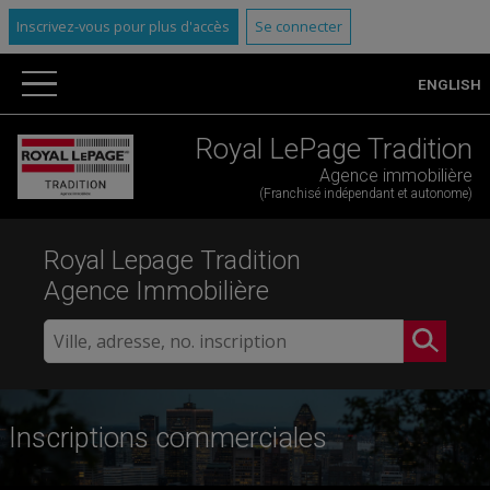
Inscrivez-vous pour plus d'accès
Se connecter
ENGLISH
Royal LePage Tradition
Agence immobilière
(Franchisé indépendant et autonome)
Royal Lepage Tradition
Agence Immobilière
Inscriptions commerciales