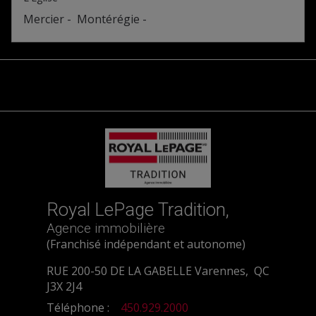
Mercier - Montérégie -
Royal LePage Tradition,
Agence immobilière
(Franchisé indépendant et autonome)
RUE 200-50 DE LA GABELLE Varennes, QC
J3X 2J4
Téléphone :
450.929.2000